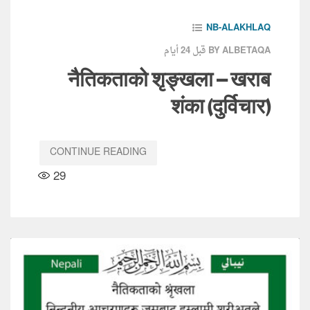
NB-ALAKHLAQ
قبل 24 أيام
BY ALBETAQA
नैतिकताको शृङ्खला – खराब
शंका (दुर्विचार)
CONTINUE READING
29