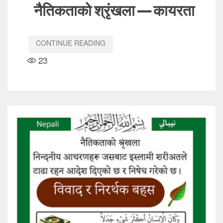
नैतिकताको श्रृंखला — कायरता
CONTINUE READING
23