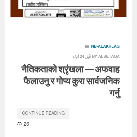
NB-ALAKHLAQ
قبل 24 أيام
BY ALBETAQA
नैतिकताको श्रृंखला — अफवाह
फैलाउनु र गोप्य कुरा सार्वजनिक
गर्नु
CONTINUE READING
26