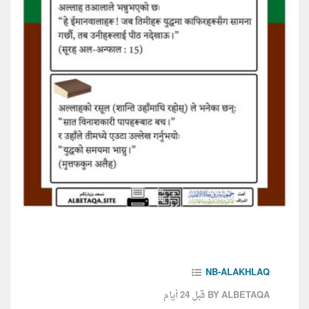
NB-ALAKHLAQ
قبل 24 أيام
BY ALBETAQA