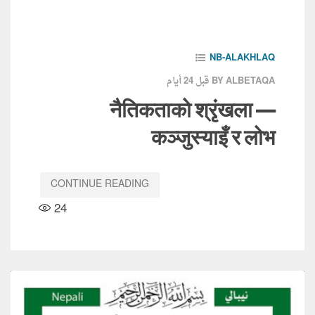
NB-ALAKHLAQ
قبل 24 أيام
BY ALBETAQA
नैतिकताको श्रृंखला —
कञ्जुस्याइँ र लोभ
CONTINUE READING
24