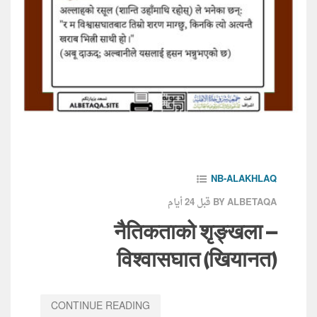
NB-ALAKHLAQ
قبل 24 أيام
BY ALBETAQA
नैतिकताको शृङ्खला –
विश्वासघात (खियानत)
CONTINUE READING