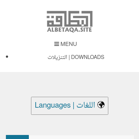
MENU
التنزيلات | DOWNLOADS
Languages | اللغات
بحث