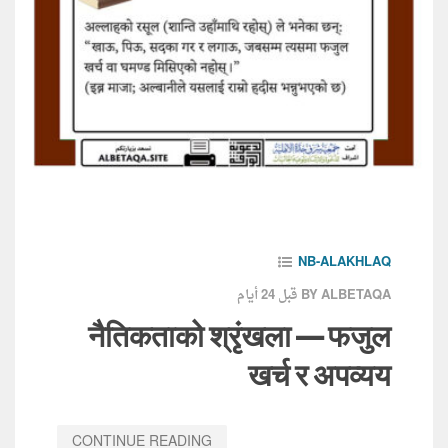
NB-ALAKHLAQ
قبل 24 أيام
BY ALBETAQA
नैतिकताको श्रृंखला — फजुल
खर्च र अपव्यय
CONTINUE READING