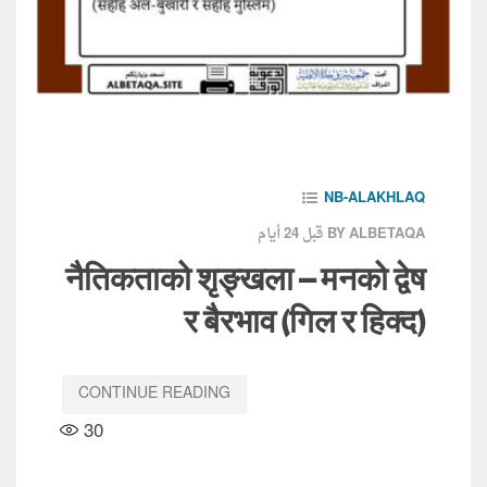
NB-ALAKHLAQ
قبل 24 أيام
BY ALBETAQA
नैतिकताको शृङ्खला – मनको द्वेष
र बैरभाव (गिल र हिक्द)
CONTINUE READING
30