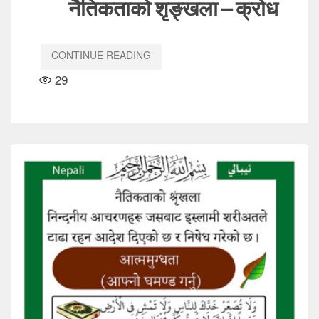
नैतिकताको शृङ्खला – क्रोध
CONTINUE READING
29