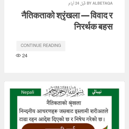
قبل 24 أيام
BY ALBETAQA
नैतिकताको श्रृंखला — विवाद र
निरर्थक बहस
CONTINUE READING
24