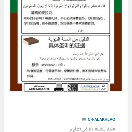
CH-ALAKHLAQ
قبل 23 أيام
BY ALBETAQA