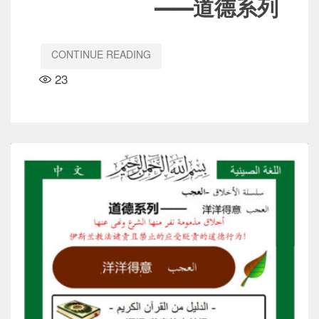
道德系列——
CONTINUE READING
23