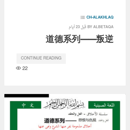
CH-ALAKHLAQ
قبل 23 أيام
BY ALBETAQA
道德系列——叛逆
CONTINUE READING
22