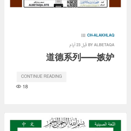
CH-ALAKHLAQ
قبل 23 أيام
BY ALBETAQA
道德系列——嫉妒
CONTINUE READING
18