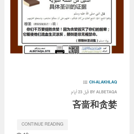
CH-ALAKHLAQ
قبل 23 أيام
BY ALBETAQA
吝啬和贪婪
CONTINUE READING