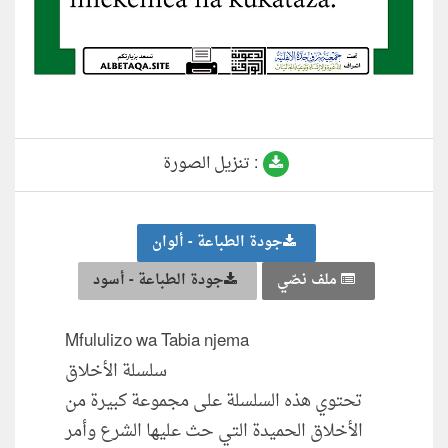
تنزيل الصورة :
جودة الطباعة - ألوان
ملف نصّي
جودة الطباعة - أسود
Mfululizo wa Tabia njema
سلسلة الأخلاق
تحتوي هذه السلسلة على مجموعة كبيرة من
الأخلاق الحميدة التي حث عليها الشرع وأمر