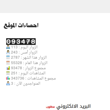
احصاءات الموقع
الزوار اليوم : 113
الزوار أمس : 243
الزوار هذا الشهر : 2787
الزوار هذا العام : 55328
مجموع الزوار : 93478
المشاهدات اليوم : 251
مجموع المشاهدات : 343736
المتواجدون الآن : 3