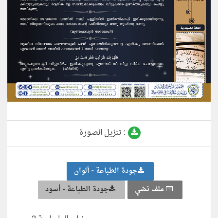
تنزيل الصورة :
جودة الطباعة - ألوان
ملف نصّي
جودة الطباعة - أسود