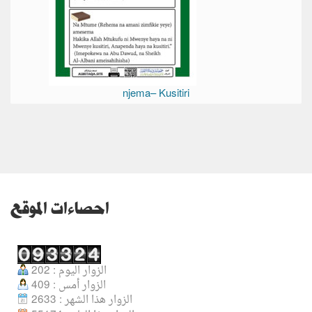
njema– Kusitiri
احصاءات الموقع
الزوار اليوم : 202
الزوار أمس : 409
الزوار هذا الشهر : 2633