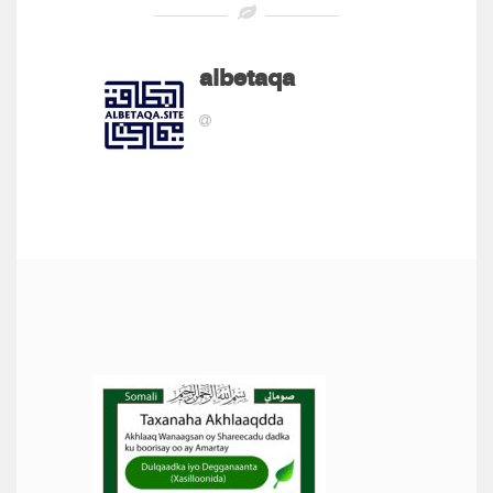
albetaqa