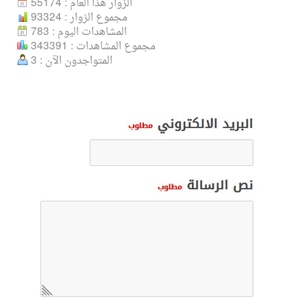
الزوار هذا العام : 55174
مجموع الزوار : 93324
المشاهدات اليوم : 783
مجموع المشاهدات : 343391
المتواجدون الآن : 3