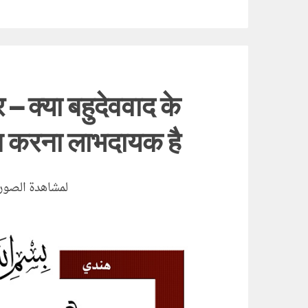
र – क्या बहुदेववाद के
 करना लाभदायक है?
لمشاهدة الصور