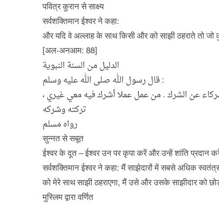
पवित्र कुरान से साक्ष्य
सर्वशक्तिमान ईश्वर ने कहा:
और यदि वे अल्लाह के साथ किसी और को साझी ठहराते तो जो कुछ
[अल-अनआम: 88]
الدليل من السنة النبوية
قال رسول الله صلى الله عليه وسلم :
ى الشركاء عن الشرك . من عمل عملا أشرك فيه معي غيري
تركته وشركه
رواه مسلم
सुन्नत से सबूत
ईश्वर के दूत – ईश्वर उन पर कृपा करें और उन्हें शांति प्रदान कर
सर्वशक्तिमान ईश्वर ने कहा: मैं साझेदारों में सबसे अधिक स्वतं
को मेरे साथ साझी ठहराएगा, मैं उसे और उसके साझीदार को छोड़
मुस्लिम द्वारा वर्णित