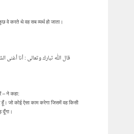
 वे करते थे वह सब व्यर्थ हो जाता।
قال الله تبارك وتعالى : أنا أغن ،
ें – ने कहा:
त्र हूँ। जो कोई ऐसा काम करेगा जिसमें वह किसी
 दूँगा।