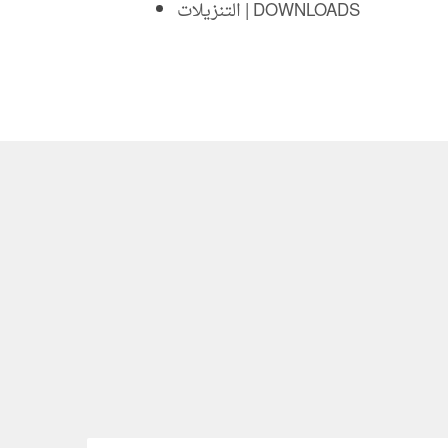
التنزيلات | DOWNLOADS