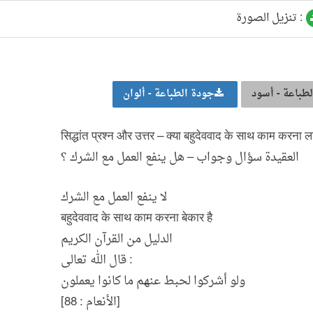
تنزيل الصورة :
طباعة - أسود
جودة الطباعة - ألوان
सिद्धांत प्रश्न और उत्तर – क्या बहुदेववाद के साथ काम करना
العقيدة سؤال وجواب – هل ينفع العمل مع الشرك ؟
لا ينفع العمل مع الشرك
बहुदेववाद के साथ काम करना बेकार है
الدليل من القرآن الكريم
قال الله تعالى :
ولو أشركوا لحبط عنهم ما كانوا يعملون
[الأنعام : 88]