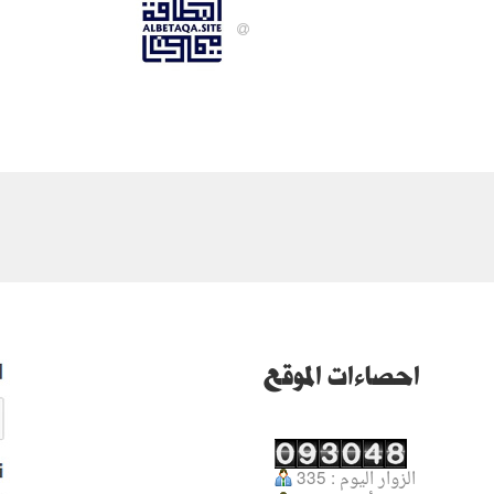
احصاءات الموقع
الزوار اليوم : 335