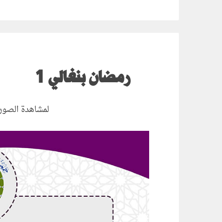
رمضان بنغالي 1
لمشاهدة الصور