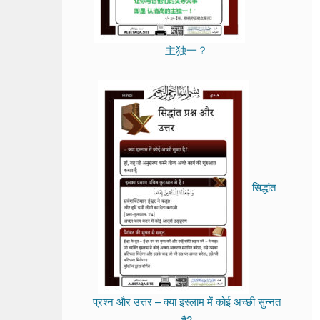
主独一？
सिद्धांत
प्रश्न और उत्तर – क्या इस्लाम में कोई अच्छी सुन्नत