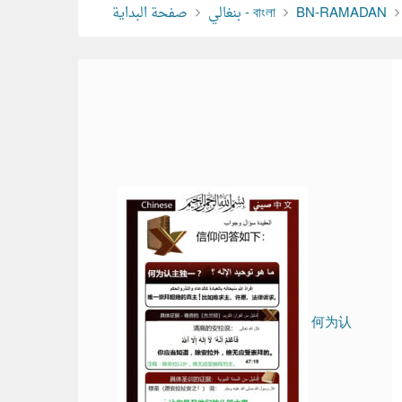
BN-RAMADAN
بنغالي - বাংলা
صفحة البداية
何为认