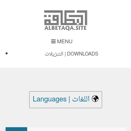
MENU
التنزيلات | DOWNLOADS
Languages | اللغات
بحث