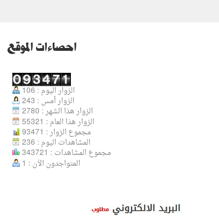
احصاءات الموقع
الزوار اليوم : 106
الزوار أمس : 243
الزوار هذا الشهر : 2780
الزوار هذا العام : 55321
مجموع الزوار : 93471
المشاهدات اليوم : 236
مجموع المشاهدات : 343721
المتواجدون الآن : 1