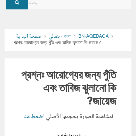
BN-AQEDAQA
بنغالي - বাংলা
صفحة البداية
প্রশ্ন: আরোগ্যের জন্য পুঁতি এবং তাবিজ ঝুলানো কি জায়েজ?
প্রশ্ন: আরোগ্যের জন্য পুঁতি
এবং তাবিজ ঝুলানো কি
জায়েজ?
لمشاهدة الصورة بحجمها الأصلي
اضغط هنا