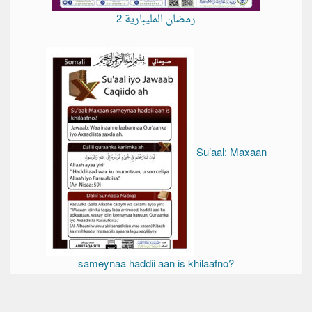
رمضان المليبارية 2
Su’aal: Maxaan
sameynaa haddii aan is khilaafno?