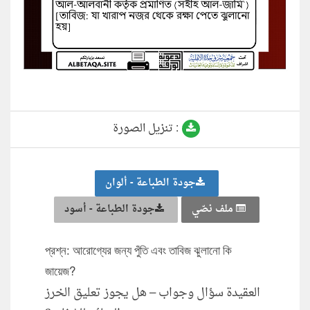
تنزيل الصورة :
جودة الطباعة - ألوان
ملف نصّي
جودة الطباعة - أسود
প্রশ্ন: আরোগ্যের জন্য পুঁতি এবং তাবিজ ঝুলানো কি
জায়েজ?
العقيدة سؤال وجواب – هل يجوز تعليق الخرز