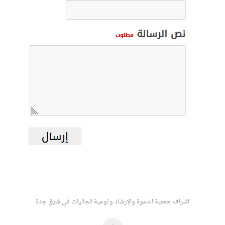
اشراف جمعية الدعوة والإرشاد وتوعية الجاليات في شرق جدة