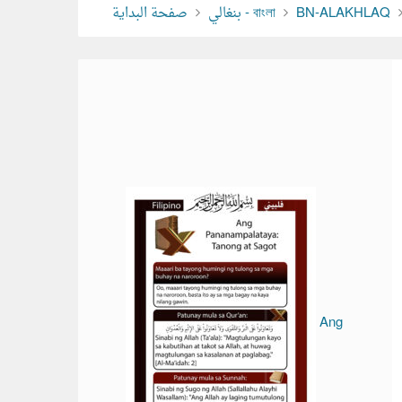
صفحة البداية
بنغالي - বাংলা
BN-ALAKHLAQ
Ang