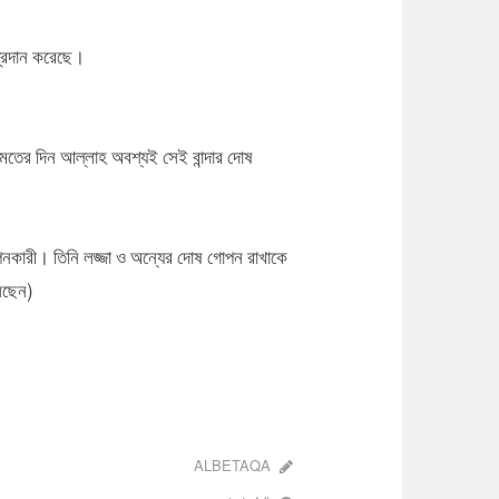
 প্রদান করেছে।
য়ামতের দিন আল্লাহ অবশ্যই সেই বান্দার দোষ
পনকারী। তিনি লজ্জা ও অন্যের দোষ গোপন রাখাকে
েছেন)
ALBETAQA