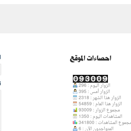
احصاءات الموقع
الزوار اليوم : 296
الزوار أمس : 395
الزوار هذا الشهر : 2318
الزوار هذا العام : 54859
مجموع الزوار : 93009
المشاهدات اليوم : 1350
جموع المشاهدات : 341800
المتواجدون الآن : 6