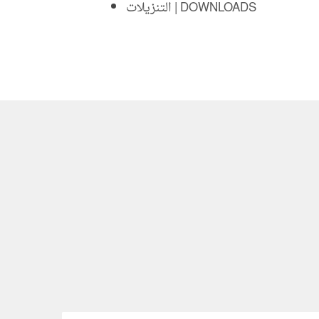
التنزيلات | DOWNLOADS