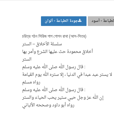
طباعة - أسود
جودة الطباعة - ألوان
চরিত্র গঠন সিরিজ পাপ গোপন রাখা (আস-সিতর)
سلسلة الأخلاق – الستر
أخلاق محمودة حث عليها الشرع وأمر بها
الستر
قال رسول الله صلى الله عليه وسلم :
لا يستر عبد عبدا في الدنيا ، إلا ستره الله يوم القيامة
رواه مسلم
قال رسول الله صلى الله عليه وسلم :
إن الله عز وجل حيي ستير يحب الحياء والستر
رواه أبو داود وصححه الألباني