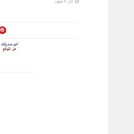
قبل 4 شهور