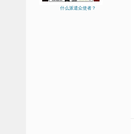
什么派遣众使者？