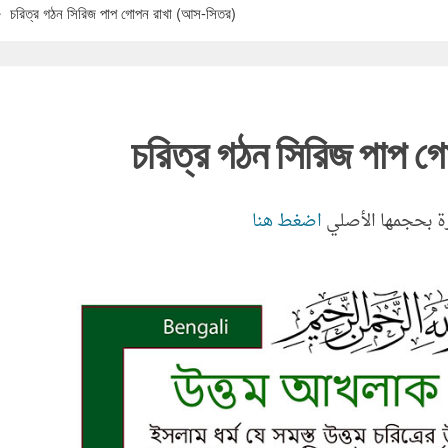
চরিত্র গঠন সিরিজ পাপ গোপন রাখা (আস-সিতর)
চরিত্র গঠন সিরিজ পাপ 
ة بحجمها الأصلي
اضغط هنا