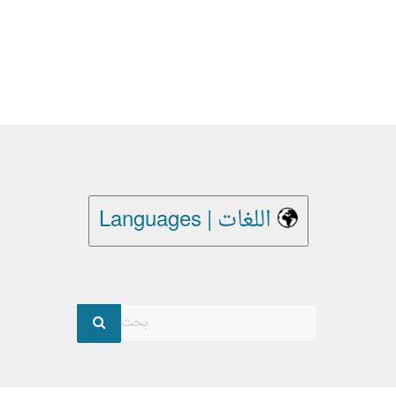
Languages | اللغات
بحث