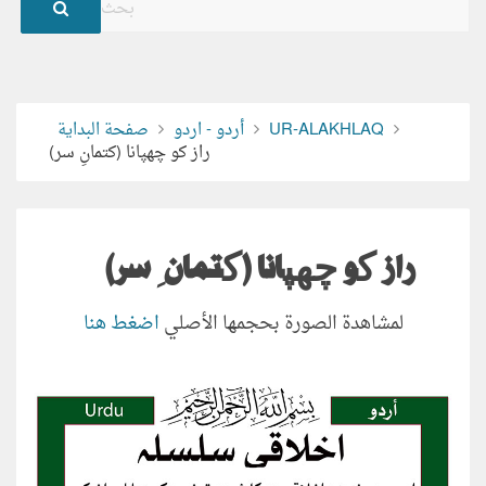
UR-ALAKHLAQ
أردو - اردو
صفحة البداية
راز کو چھپانا (کتمانِ سر)
راز کو چھپانا (کتمانِ سر)
لمشاهدة الصورة بحجمها الأصلي
اضغط هنا