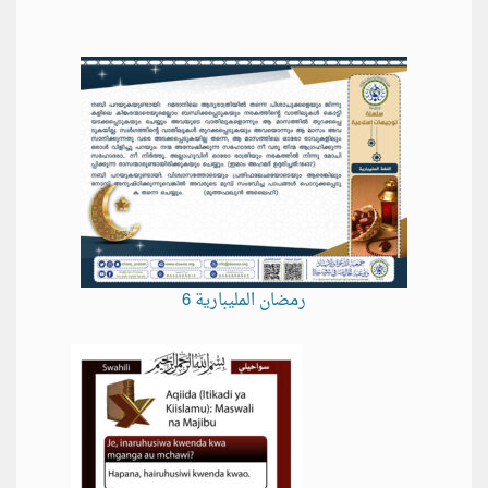
رمضان المليبارية 6