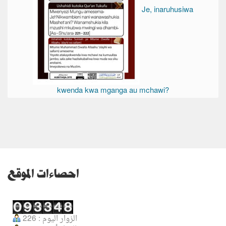
Je, inaruhusiwa
kwenda kwa mganga au mchawi?
احصاءات الموقع
الزوار اليوم : 226