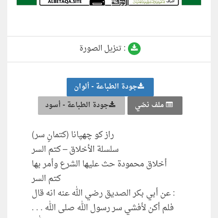
تنزيل الصورة :
جودة الطباعة - ألوان
ملف نصّي
جودة الطباعة - أسود
راز کو چھپانا (کتمانِ سر)
سلسلة الأخلاق – كتم السر
أخلاق محمودة حث عليها الشرع وأمر بها
كتم السر
عن أبي بكر الصديق رضي الله عنه انه قال :
. . . فلم أكن لأفشي سر رسول الله صلى الله