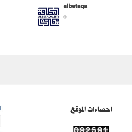
albetaqa
احصاءات الموقع