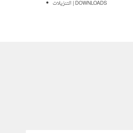
التنزيلات | DOWNLOADS