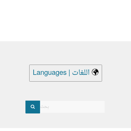
Languages | اللغات
بحث