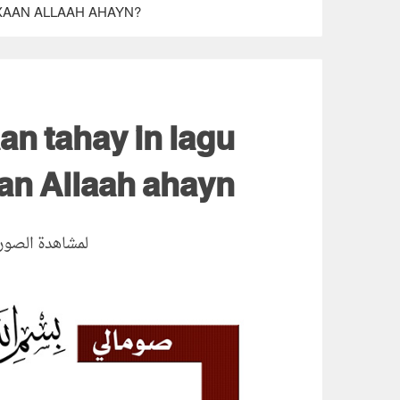
XAAN ALLAAH AHAYN?
an tahay in lagu
n Allaah ahayn?
لمشاهدة الصور