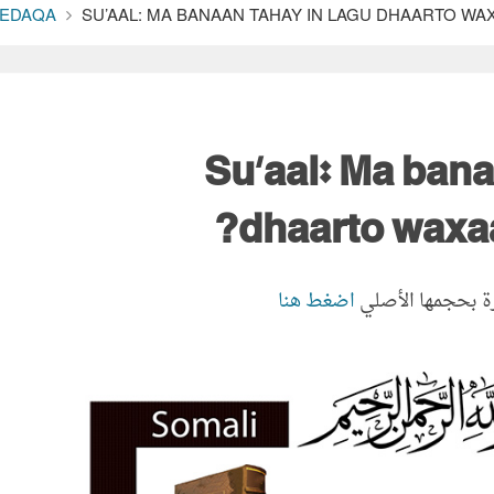
EDAQA
SU’AAL: MA BANAAN TAHAY IN LAGU DHAARTO WA
Su’aal: Ma bana
dhaarto waxaa
ة بحجمها الأصلي
اضغط هنا