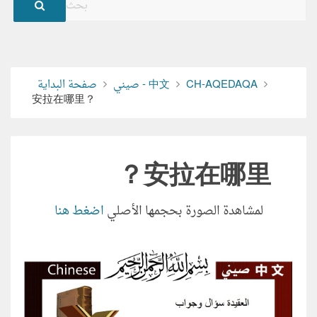
CH-AQEDAQA
صيني - 中文
صفحة البداية
安拉在哪里？
安拉在哪里？
لمشاهدة الصورة بحجمها الأصلي
اضغط هنا