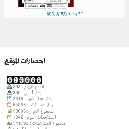
被造者做媒介吗？”
احصاءات الموقع
الزوار اليوم : 293
الزوار أمس : 395
الزوار هذا الشهر : 2315
الزوار هذا العام : 54856
مجموع الزوار : 93006
المشاهدات اليوم : 1342
مجموع المشاهدات : 341792