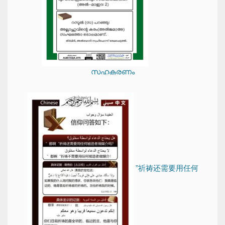
സഹകരണം
”祈祷还需要用任何