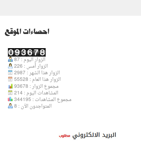
احصاءات الموقع
الزوار اليوم : 87
الزوار أمس : 226
الزوار هذا الشهر : 2987
الزوار هذا العام : 55528
مجموع الزوار : 93678
المشاهدات اليوم : 214
مجموع المشاهدات : 344195
المتواجدون الآن : 8