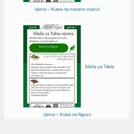
njema – Kuwa na maneno mazuri
Silsila ya Tabia
njema – Kuwa na Nguvu