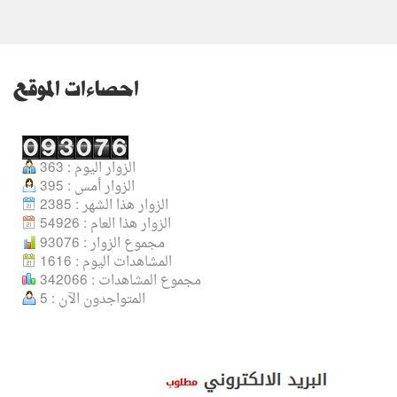
احصاءات الموقع
الزوار اليوم : 363
الزوار أمس : 395
الزوار هذا الشهر : 2385
الزوار هذا العام : 54926
مجموع الزوار : 93076
المشاهدات اليوم : 1616
مجموع المشاهدات : 342066
المتواجدون الآن : 5