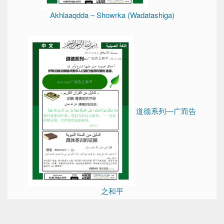
Akhlaaqdda – Showrka (Wadatashiga)
道德系列—广而告
之和平