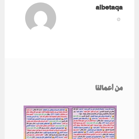
albetaqa
من أعمالنا