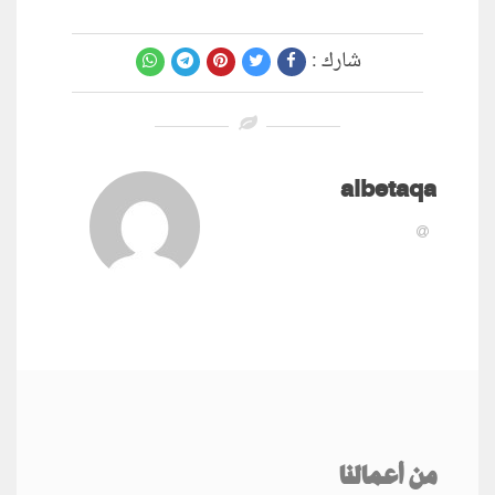
شارك :
albetaqa
من أعمالنا