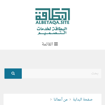
القائمة
بحث
صفحة البداية
من أعمالنا